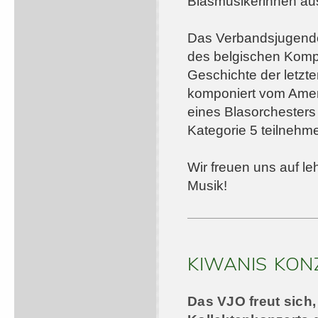
Blasmusikerinnen au
Das Verbandsjugendo
des belgischen Kompo
Geschichte der letzt
komponiert vom Amer
eines Blasorchesters
Kategorie 5 teilnehm
Wir freuen uns auf l
Musik!
KIWANIS KON
Das VJO freut sich