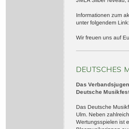
JMLA Silber Niveau, 
Informationen zum ak
unter folgendem Link
Wir freuen uns auf E
DEUTSCHES M
Das Verbandsjugen
Deutsche Musikfest
Das Deutsche Musikfes
Ulm. Neben zahlreic
Wertungsspielen ist e