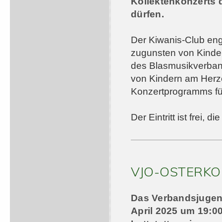
Kollektenkonzerts 
dürfen.
Der Kiwanis-Club enga
zugunsten von Kinder
des Blasmusikverband
von Kindern am Herze
Konzertprogramms für
Der Eintritt ist frei,
VJO-OSTERKO
Das Verbandsjugend
April 2025 um 19:0