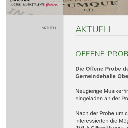
AKTUELL
AKTUELL
OFFENE PROB
Die Offene Probe d
Gemeindehalle Ober
Neugierige Musiker*i
eingeladen an der Pr
Nach der Probe um cir
interessierten die Mö