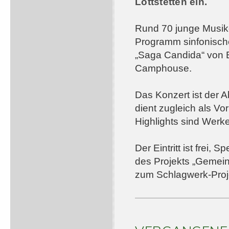
Lottstetten ein.
Rund 70 junge Musik
Programm sinfonisch
„Saga Candida“ von B
Camphouse.
Das Konzert ist der
dient zugleich als Vo
Highlights sind Werk
Der Eintritt ist frei
des Projekts „Gemein
zum Schlagwerk-Proj