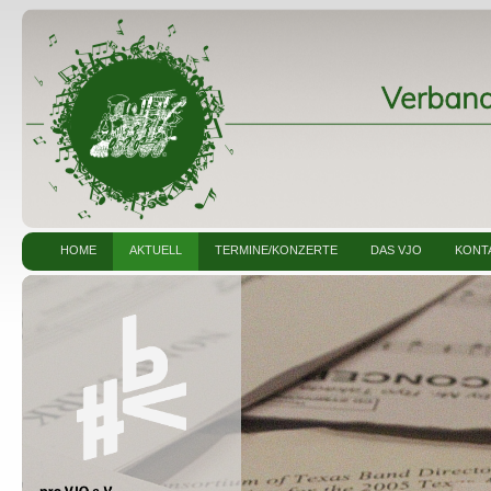
HOME
AKTUELL
TERMINE/KONZERTE
DAS VJO
KONT