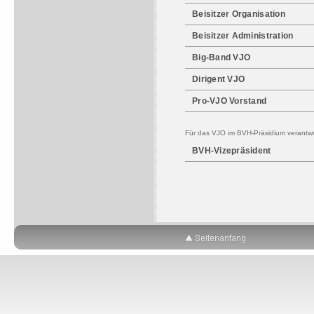
Beisitzer Organisation
Beisitzer Administration
Big-Band VJO
Dirigent VJO
Pro-VJO Vorstand
Für das VJO im BVH-Präsidium verantwo
BVH-Vizepräsident